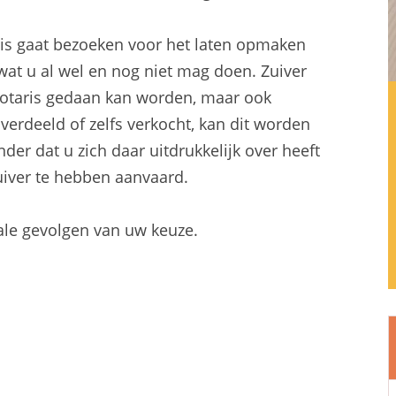
aris gaat bezoeken voor het laten opmaken
wat u al wel en nog niet mag doen. Zuiver
e notaris gedaan kan worden, maar ook
 verdeeld of zelfs verkocht, kan dit worden
der dat u zich daar uitdrukkelijk over heeft
uiver te hebben aanvaard.
cale gevolgen van uw keuze.