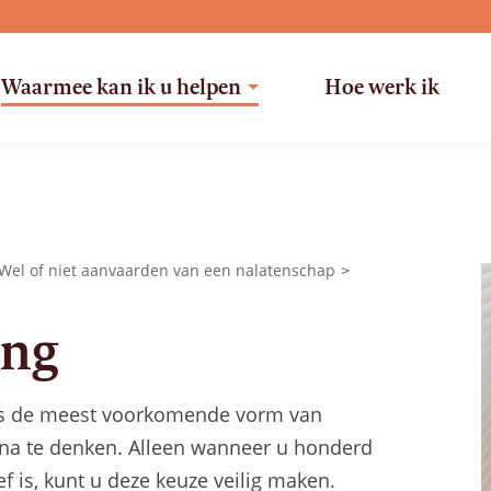
Waarmee kan ik u helpen
Hoe werk ik
Wel of niet aanvaarden van een nalatenschap
ing
 is de meest voorkomende vorm van
d na te denken. Alleen wanneer u honderd
f is, kunt u deze keuze veilig maken.