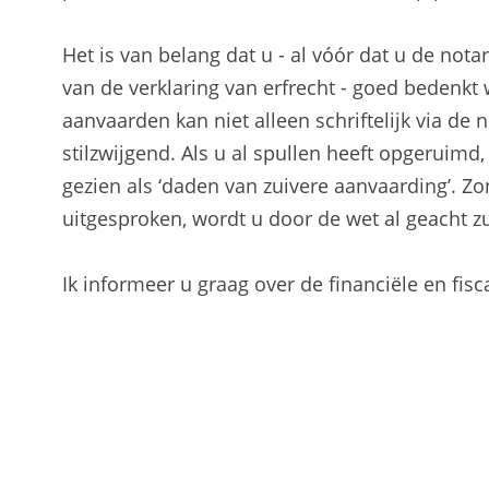
Het is van belang dat u - al vóór dat u de not
van de verklaring van erfrecht - goed bedenkt 
aanvaarden kan niet alleen schriftelijk via d
stilzwijgend. Als u al spullen heeft opgeruimd,
gezien als ‘daden van zuivere aanvaarding’. Zon
uitgesproken, wordt u door de wet al geacht z
Ik informeer u graag over de financiële en fis