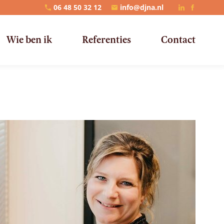
06 48 50 32 12
info@djna.nl
Wie ben ik
Referenties
Contact