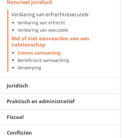
Notarieel juridisch
Verklaring van erfrecht/executele
Verklaring van erfrecht
Verklaring van executele
Wel of niet aanvaarden van een
nalatenschap
Zuivere aanvaarding
Beneficiaire aanvaarding
Verwerping
Juridisch
Praktisch en administratief
Fiscaal
Conflicten