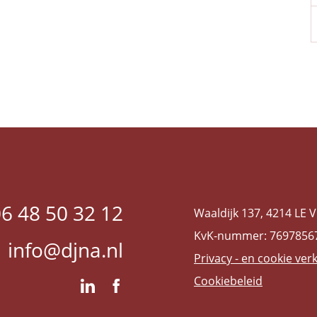
6 48 50 32 12
Waaldijk 137, 4214 LE 
KvK-nummer: 7697856
info@djna.nl
Privacy - en cookie ver
Cookiebeleid